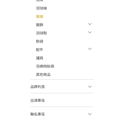
羽球線
握皮
服飾
羽球鞋
鞋袋
配件
護具
羽網用拍袋
其他商品
品牌列表
出清專區
聯名專區