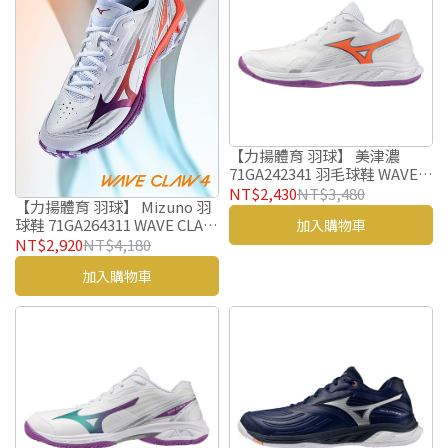
【力揚體育 羽球】 美津濃
71GA242341 羽毛球鞋 WAVE
FANG EL 2 MIZUNO 羽球鞋
NT$2,430
NT$3,480
【力揚體育 羽球】 Mizuno 羽
球鞋 71GA264311 WAVE CLAW
加入購物車
4 美津濃 羽毛球鞋
NT$2,920
NT$4,180
加入購物車