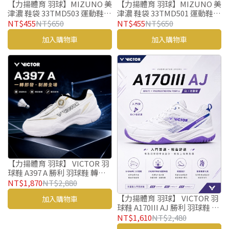
【力揚體育 羽球】MIZUNO 美
【力揚體育 羽球】MIZUNO 美
津濃 鞋袋 33TMD503 運動鞋袋
津濃 鞋袋 33TMD501 運動鞋袋
羽球鞋袋
羽球鞋袋
NT$455
NT$650
NT$455
NT$650
加入購物車
加入購物車
【力揚體育 羽球】 VICTOR 羽
球鞋 A397 A 勝利 羽球鞋 轉轉
鞋
NT$1,870
NT$2,880
【力揚體育 羽球】 VICTOR 羽
加入購物車
球鞋 A170III AJ 勝利 羽球鞋 入
門款
NT$1,610
NT$2,480