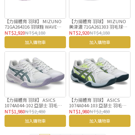
【力揚體育 羽球】 MIZUNO
【力揚體育 羽球】 MIZUNO
71GA264316 羽球鞋 WAVE
美津濃 71GA261303 羽毛球鞋
CLAW 4 美津濃 羽毛球鞋
WAVE FANG 3 羽球鞋
NT$2,920
NT$4,180
NT$2,920
NT$4,180
加入購物車
加入購物車
【力揚體育 羽球】 ASICS
【力揚體育 羽球】 ASICS
1074A044-102 亞瑟士 羽毛鞋
1074A044-103 亞瑟士 羽毛鞋
GEL POWERBREAK GS 兒童
GEL POWERBREAK GS 兒童
NT$1,980
NT$2,480
NT$1,980
NT$2,480
羽毛球鞋
羽毛球鞋
加入購物車
加入購物車