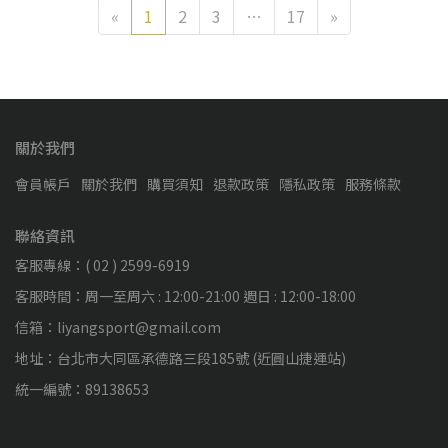
«
1
2
3
…
17
»
關於我們
會員帳戶
關於我們
購買須知
退款政策
隱私政策
服務條款
聯絡資訊
客服專線：( 02 ) 2599-6919
客服時間：周一至周六 : 12:00-21:00 週日 : 12:00-18:00
信箱：liyangsport@gmail.com
地址：台北市大同區承德路三段185號 (近圓山捷運站)
統一編號：89138653