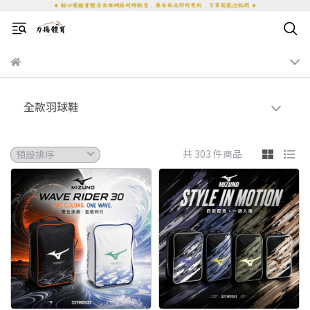
全款羽球鞋
共 303 件商品