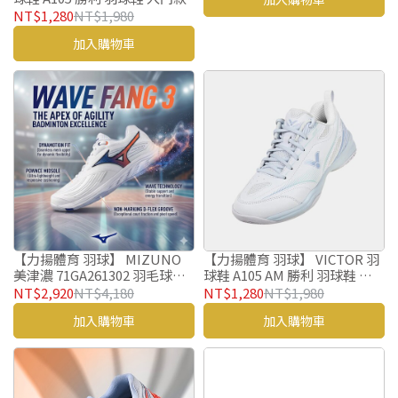
NT$1,280
NT$1,980
加入購物車
【力揚體育 羽球】 MIZUNO
【力揚體育 羽球】 VICTOR 羽
美津濃 71GA261302 羽毛球鞋
球鞋 A105 AM 勝利 羽球鞋 入
WAVE FANG 3 BDSS 羽球鞋
門款
NT$2,920
NT$4,180
NT$1,280
NT$1,980
加入購物車
加入購物車