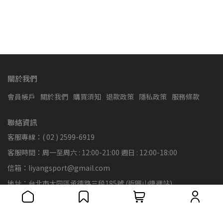
關於我們
會員帳戶
關於我們
購買須知
退款政策
隱私政策
服務條款
聯絡資訊
客服專線：( 02 ) 2599-6919
客服時間：周一至周六 : 12:00-21:00 週日 : 12:00-18:00
信箱：liyangsport@gmail.com
地址：台北市大同區承德路三段185號 (近圓山捷運站)
統一編號：89138653