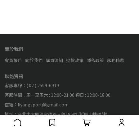
關於我們
會員帳戶
關於我們
購買須知
退款政策
隱私政策
服務條款
聯絡資訊
客服專線：( 02 ) 2599-6919
客服時間：周一至周六 : 12:00-21:00 週日 : 12:00-18:00
信箱：liyangsport@gmail.com
地址：台北市大同區承德路三段185號 (近圓山捷運站)
統一編號：89138653