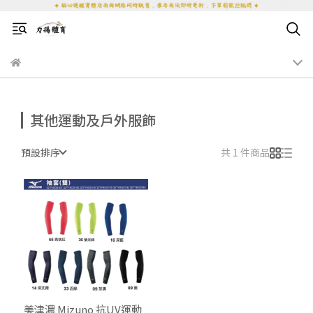
其他運動及戶外服飾
預設排序
共 1 件商品
美津濃 Mizuno 抗UV運動