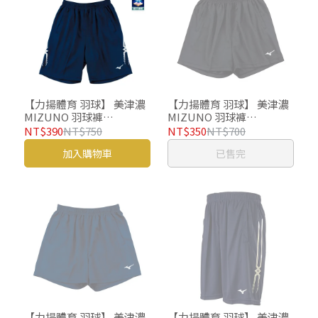
【力揚體育 羽球】 美津濃
【力揚體育 羽球】 美津濃
MIZUNO 羽球褲
MIZUNO 羽球褲
V2TB2A1814 羽球短褲 運
v2tb2a1909 羽球短褲 運動
NT$390
NT$750
NT$350
NT$700
動短褲
短褲
加入購物車
已售完
【力揚體育 羽球】 美津濃
【力揚體育 羽球】 美津濃