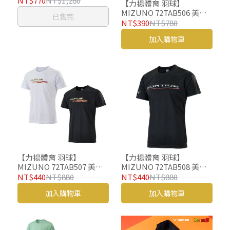
NT$770
NT$1,280
【力揚體育 羽球】
著 2042A369-001 版大
MIZUNO 72TAB506 美津
已售完
濃 羽球 羽球衣 羽球服飾
NT$390
NT$780
加入購物車
【力揚體育 羽球】
【力揚體育 羽球】
MIZUNO 72TAB507 美津
MIZUNO 72TAB508 美津
濃 羽球 羽球衣 羽球服飾
濃 羽球 羽球衣 羽球服飾
NT$440
NT$880
NT$440
NT$880
加入購物車
加入購物車