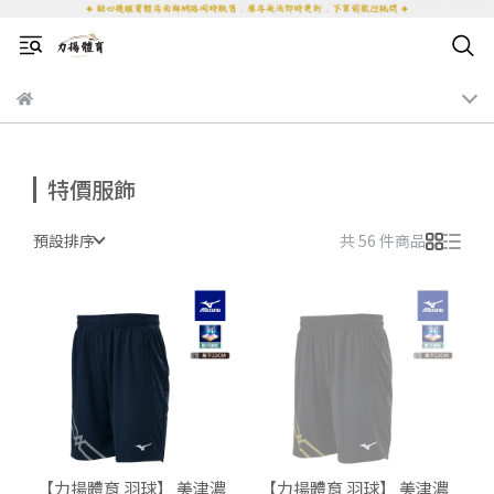
特價服飾
預設排序
共 56 件商品
【力揚體育 羽球】 美津濃
【力揚體育 羽球】 美津濃