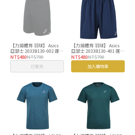
【力揚體育 羽球】 Asics
【力揚體育 羽球】 Asics
亞瑟士 2033B130-002 運動
亞瑟士 2033B130-401 運動
褲 羽球褲 反光設計
褲 羽球褲 反光設計
NT$480
NT$790
NT$480
NT$790
已售完
加入購物車