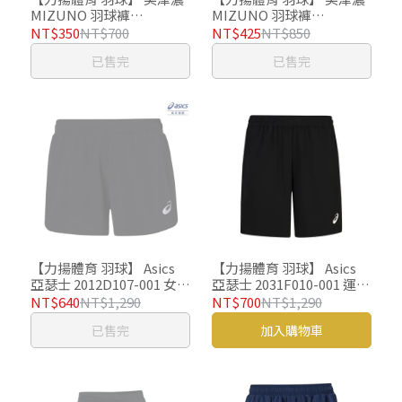
MIZUNO 羽球褲
MIZUNO 羽球褲
v2tb2a1914 羽球短褲 運動
v2tbAA0114 羽球短褲 運
NT$350
NT$700
NT$425
NT$850
短褲
動短褲
已售完
已售完
【力揚體育 羽球】 Asics
【力揚體育 羽球】 Asics
亞瑟士 2012D107-001 女版
亞瑟士 2031F010-001 運動
運動褲 女版 羽球褲
褲 羽球褲
NT$640
NT$1,290
NT$700
NT$1,290
已售完
加入購物車