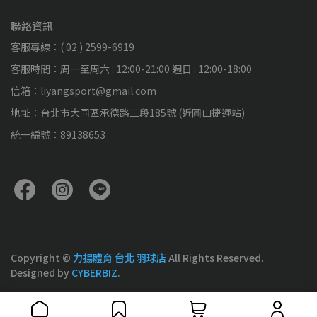
聯絡資訊
客服專線：( 02 ) 2599-6919
客服時間：周一至周六 : 12:00-21:00 週日 : 12:00-18:00
信箱：liyangsport@gmail.com
地址：台北市大同區承德路三段185號 (近圓山捷運站)
統一編號：89138653
Copyright ©
力揚體育 台北 羽球店
All Rights Reserved.
Designed by
CYBERBIZ
.