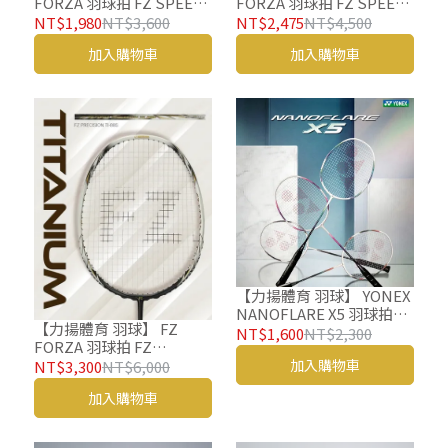
FORZA 羽球拍 FZ SPEED
FORZA 羽球拍 FZ SPEED
LIGHT 70 羽毛球拍
LIGHT 90 羽毛球拍
NT$1,980
NT$3,600
NT$2,475
NT$4,500
加入購物車
加入購物車
【力揚體育 羽球】 YONEX
NANOFLARE X5 羽球拍NF
【力揚體育 羽球】 FZ
X5 羽毛球拍 入門羽球拍 穿
NT$1,600
NT$2,300
FORZA 羽球拍 FZ
線拍
PRECISION TI 88S 羽毛球
加入購物車
NT$3,300
NT$6,000
拍
加入購物車