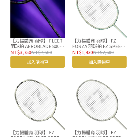
【力揚體育 羽球】 FLEET
【力揚體育 羽球】 FZ
羽球拍 AEROBLADE 800
FORZA 羽球拍 FZ SPEED
風刃 羽毛球拍 G6 富力特
LIGHT 30 羽毛球拍
NT$3,750
NT$7,500
NT$1,430
NT$2,600
加入購物車
加入購物車
【力揚體育 羽球】 FZ
【力揚體育 羽球】 FZ