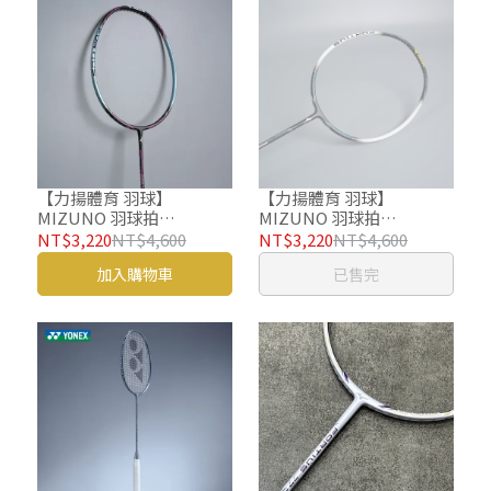
【力揚體育 羽球】
【力揚體育 羽球】
MIZUNO 羽球拍
MIZUNO 羽球拍
FORTIUS 50 SWIFT 美津
FORTIUS 50 SPIRIT 美津
NT$3,220
NT$4,600
NT$3,220
NT$4,600
濃 羽毛球拍 73MTB52438
濃 羽毛球拍 73MTB52436
加入購物車
已售完
73MTB52437