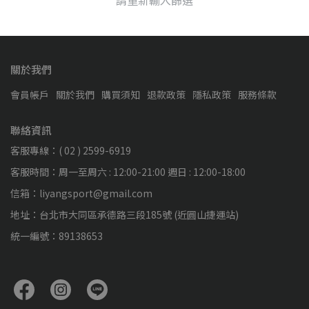
請重新輸入篩選
關於我們
會員帳戶
關於我們
購買須知
退款政策
隱私政策
服務條款
聯絡資訊
客服專線：( 02 ) 2599-6919
客服時間：周一至周六 : 12:00-21:00 週日 : 12:00-18:00
信箱：liyangsport@gmail.com
地址：台北市大同區承德路三段185號 (近圓山捷運站)
統一編號：89138653