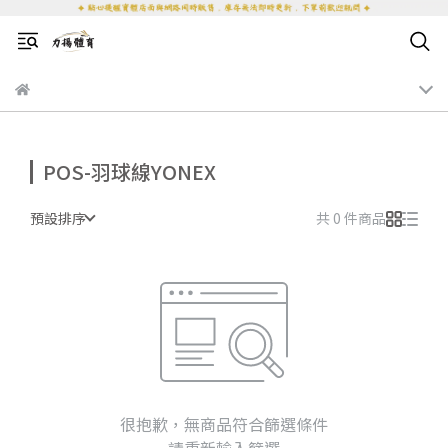
POS-羽球線YONEX
預設排序
共 0 件商品
很抱歉，無商品符合篩選條件