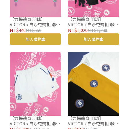
【力揚體育 羽球】
【力揚體育 羽球】
VICTOR x 白沙屯媽祖 聯名
VICTOR x 白沙屯媽祖 聯名
系列 鞋袋 C-BG1317BMZ C
系列 R-2606BMZ C 羽球褲
NT$440
NT$550
NT$1,020
NT$1,280
運動短褲
加入購物車
加入購物車
【力揚體育 羽球】
【力揚體育 羽球】
VICTOR x 白沙屯媽祖 聯名
VICTOR x 白沙屯媽祖 聯名
系列 短褲 R-2605BMZ A 羽
系列 T-Shirt T-2604BMZ