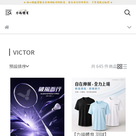
VICTOR
預設排序
共 645 件商品
【力揚體育 羽球】