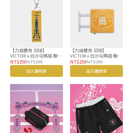
【力揚體育 羽球】
【力揚體育 羽球】
VICTOR x 白沙屯媽祖 聯名
VICTOR x 白沙屯媽祖 聯名
系列 吊飾 平安符令 C-
系列 磁吸燈 C-
NT$250
NT$300
NT$250
NT$300
P00BMZ2602 E
P00BMZ2601 E 招牌小燈
加入購物車
加入購物車