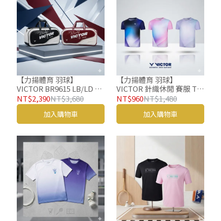
【力揚體育 羽球】
【力揚體育 羽球】
VICTOR BR9615 LB/LD 勝
VICTOR 針織休閒 賽服 T-
利 羽球拍拍袋 羽球袋 羽球
Shirt 中性款 T-2612 羽球
NT$2,390
NT$3,680
NT$960
NT$1,480
包 矩形包
衣 勝利 羽球服飾
加入購物車
加入購物車