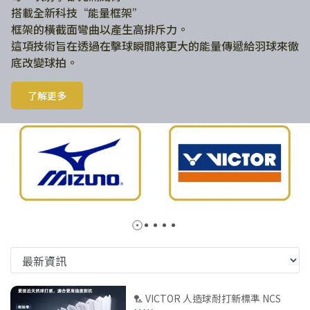
搭載全新科技“能量框架”
框架的橫截面彎曲以產生高排斥力。
這項技術旨在透過在擊球瞬間將更大的能量傳遞給羽球來徹
底改變球拍。
了解更多
🏸 VICTOR 人造球耐打新標準 NCS