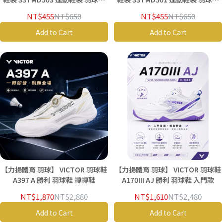
袋
袋
NT$455
NT$650
NT$455
NT$650
Add to Cart
Add to Cart
【力揚體育 羽球】 VICTOR 羽球鞋
【力揚體育 羽球】 VICTOR 羽球鞋
A397 A 勝利 羽球鞋 轉轉鞋
A170III AJ 勝利 羽球鞋 入門款
NT$1,870
NT$2,880
NT$1,610
NT$2,480
Add to Cart
Add to Cart