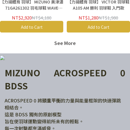
【力揚體育 羽球】 MIZUNO 美津濃
【力揚體育 羽球】 VICTOR 羽球鞋
71GA261302 羽毛球鞋 WAVE
A105 AM 勝利 羽球鞋 入門款
FANG 3 BDSS 羽球鞋
NT$2,920
NT$4,180
NT$1,280
NT$1,980
Add to Cart
Add to Cart
See More
MIZUNO ACROSPEED 0
BDSS
ACROSPEED 0 將
頭重平衡
的力量與能量框架的快速彈跳
相結合。
這是 BDSS 獨有的原創模型
旨在使羽球運動變得前所未有的輕鬆。
每一次射擊都充滿威脅。