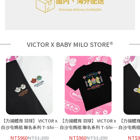
VICTOR X BABY MILO STORE®
【力揚體育 羽球】 VICTOR x
【力揚體育 羽球】 VICTOR x
【力揚體育 
白沙屯媽祖 聯名系列 T-Shirt
白沙屯媽祖 聯名系列 T-Shirt
白沙屯媽祖 聯名系
千里眼 順風耳 T-2602BMZ
抬轎勇者 T-2603BMZ A/C 羽
虎爺款 T-2
NT$960
NT$1,200
NT$960
NT$1,200
NT$9