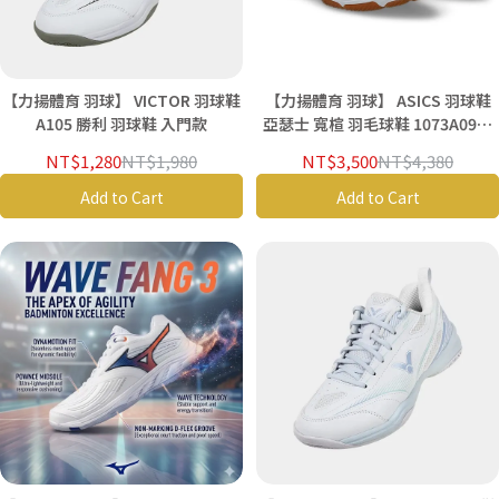
【力揚體育 羽球】 VICTOR 羽球鞋
【力揚體育 羽球】 ASICS 羽球鞋
A105 勝利 羽球鞋 入門款
亞瑟士 寬楦 羽毛球鞋 1073A094-
101 COURT CONTROL FF 4
NT$1,280
NT$1,980
NT$3,500
NT$4,380
Add to Cart
Add to Cart