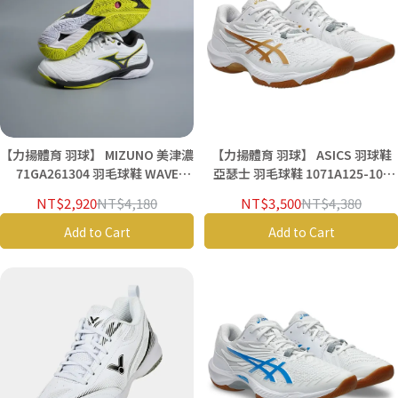
【力揚體育 羽球】 MIZUNO 美津濃
【力揚體育 羽球】 ASICS 羽球鞋
71GA261304 羽毛球鞋 WAVE
亞瑟士 羽毛球鞋 1071A125-100
FANG 3 羽球鞋
COURT CONTROL FF 4
NT$2,920
NT$4,180
NT$3,500
NT$4,380
Add to Cart
Add to Cart