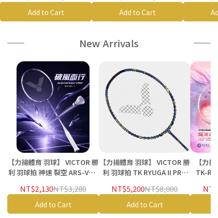
A/K 羽球衣 羽球服飾
球衣 羽球服飾
衣
Add to Cart
Add to Cart
Ad
New Arrivals
【力揚體育 羽球】 VICTOR 勝
【力揚體育 羽球】 VICTOR 勝
【力揚體
利 羽球拍 神速 裂空 ARS-VRD
利 羽球拍 TK RYUGA II PRO
TK-RY
J 羽毛球拍 ARS VRD
CO26 龍牙 羽毛球拍
RYUGA 
NT$2,130
NT$3,280
NT$5,200
NT$8,000
NT$
Add to Cart
Add to Cart