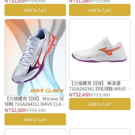
NT$2,920
NT$4,180
NT$1,280
NT$1,980
Add to Cart
Add to Cart
【力揚體育 羽球】 美津濃
71GA242341 羽毛球鞋 WAVE
FANG EL 2 MIZUNO 羽球鞋
NT$2,430
NT$3,480
【力揚體育 羽球】 Mizuno 羽
球鞋 71GA264311 WAVE CLAW
Add to Cart
4 美津濃 羽毛球鞋
NT$2,920
NT$4,180
Add to Cart