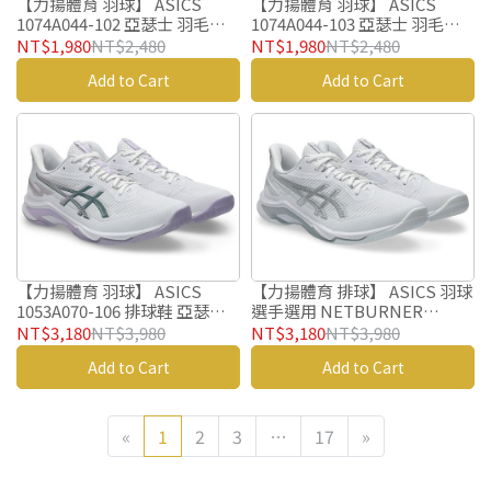
【力揚體育 羽球】 ASICS
【力揚體育 羽球】 ASICS
1074A044-102 亞瑟士 羽毛鞋
1074A044-103 亞瑟士 羽毛鞋
GEL POWERBREAK GS 兒童
GEL POWERBREAK GS 兒童
NT$1,980
NT$2,480
NT$1,980
NT$2,480
羽毛球鞋
羽毛球鞋
Add to Cart
Add to Cart
【力揚體育 羽球】 ASICS
【力揚體育 排球】 ASICS 羽球
1053A070-106 排球鞋 亞瑟士
選手選用 NETBURNER
羽毛球鞋 NETBURNER
BALLISTIC FF 4 排球鞋
NT$3,180
NT$3,980
NT$3,180
NT$3,980
BALLISTIC FF 4 羽球鞋
1053A070-105
Add to Cart
Add to Cart
«
1
2
3
…
17
»