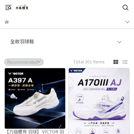
全款羽球鞋
Total 301 Items
【力揚體育 羽球】 VICTOR 羽