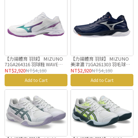
【力揚體育 羽球】 MIZUNO
【力揚體育 羽球】 MIZUNO
71GA264316 羽球鞋 WAVE
美津濃 71GA261303 羽毛球鞋
CLAW 4 美津濃 羽毛球鞋
WAVE FANG 3 羽球鞋
NT$2,920
NT$4,180
NT$2,920
NT$4,180
Add to Cart
Add to Cart