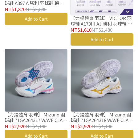
球鞋 A397 A 勝利 羽球鞋 轉轉
鞋
NT$1,870
NT$2,880
【力揚體育 羽球】 VICTOR 羽
Add to Cart
球鞋 A170III AJ 勝利 羽球鞋 入
門款
NT$1,610
NT$2,480
Add to Cart
【力揚體育 羽球】 Mizuno 羽
【力揚體育 羽球】 Mizuno 羽
球鞋 71GA264317 WAVE CLAW
球鞋 71GA264318 WAVE CLAW
4 美津濃 羽毛球鞋
4 美津濃 羽毛球鞋
NT$2,920
NT$4,180
NT$2,920
NT$4,180
Add to Cart
Add to Cart