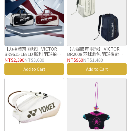
【力揚體育 羽球】 VICTOR
【力揚體育 羽球】 VICTOR
BR9615 LB/LD 勝利 羽球拍拍
BR2008 羽球背包 羽球後背包
袋 羽球袋 羽球包 矩形包
羽球拍拍袋 羽球袋 羽球包 羽球
NT$2,390
NT$3,680
NT$960
NT$1,480
背袋
Add to Cart
Add to Cart