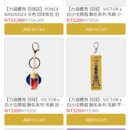
【力揚體育 羽球店】YONEX
【力揚體育 羽球】 VICTOR x
BA92426EX 米色羽球背包 羽球
白沙屯媽祖 聯名系列 吊飾 小神
後背包 羽球拍拍袋 羽球袋 羽球
衣 C-P00BMZ2604 C
NT$2,940
NT$4,200
NT$200
NT$250
包 羽球背袋
Add to Cart
Add to Cart
【力揚體育 羽球】 VICTOR x
【力揚體育 羽球】 VICTOR x
白沙屯媽祖 聯名系列 吊飾 迷你
白沙屯媽祖 聯名系列 吊飾 平安
擲筊組 C-P00BMZ2603 D
符令 C-P00BMZ2602 E
NT$350
NT$399
NT$250
NT$300
Add to Cart
Add to Cart