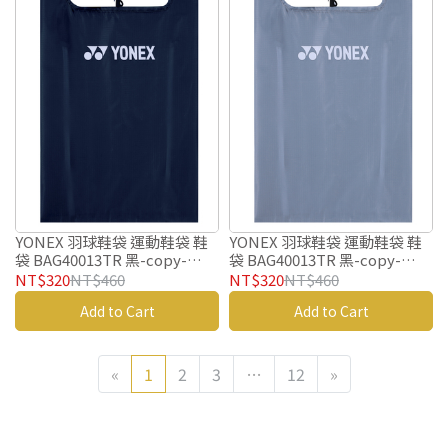
YONEX 羽球鞋袋 運動鞋袋 鞋
YONEX 羽球鞋袋 運動鞋袋 鞋
袋 BAG40013TR 黑-copy-
袋 BAG40013TR 黑-copy-
copy-copy
copy
NT$320
NT$460
NT$320
NT$460
Add to Cart
Add to Cart
«
1
2
3
…
12
»