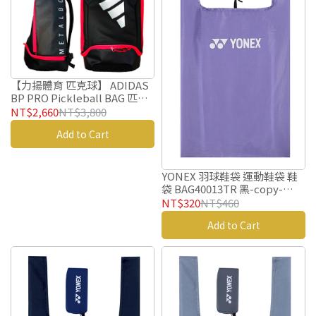
【力揚體育 匹克球】 ADIDAS
BP PRO Pickleball BAG 匹克
球拍袋 匹克球拍包 匹克球背包
NT$2,660
NT$3,800
匹克球拍袋 匹克球後背包
Add to Cart
YONEX 羽球鞋袋 運動鞋袋 鞋
袋 BAG40013TR 黑-copy-
copy-copy-copy
NT$320
NT$460
Add to Cart