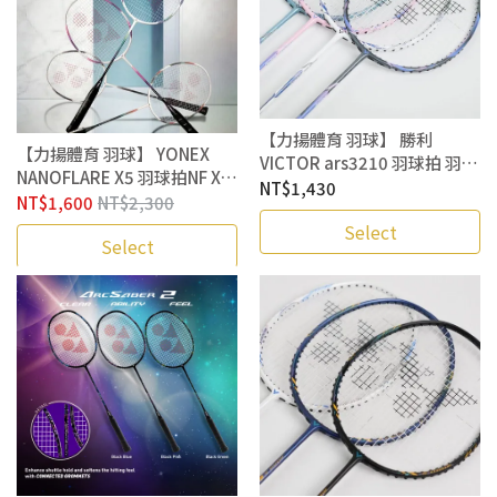
【力揚體育 羽球】 勝利
【力揚體育 羽球】 YONEX
VICTOR ars3210 羽球拍 羽毛
NANOFLARE X5 羽球拍NF X5
球拍 附 握皮 入門羽球拍 穿線
NT$1,430
羽毛球拍 入門羽球拍 穿線拍
NT$1,600
NT$2,300
拍 Ars-3210
Select
Select