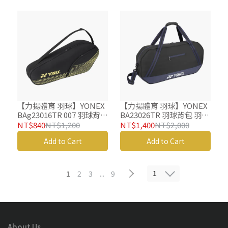
【力揚體育 羽球】YONEX
【力揚體育 羽球】YONEX
BAg23016TR 007 羽球背包
BA23026TR 羽球背包 羽球
羽球後背包 羽球拍拍袋 羽
後背包 羽球拍拍袋 羽球袋
NT$840
NT$1,200
NT$1,400
NT$2,000
球袋 羽球包 矩形袋
羽球包 矩形袋
Add to Cart
Add to Cart
1
1
2
3
...
9
About Us