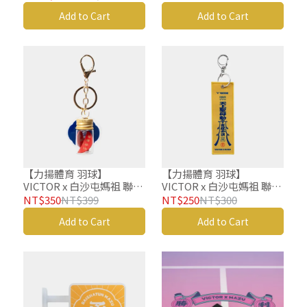
拍袋 羽球袋 羽球包 羽球背
P00BMZ2604 C
Add to Cart
Add to Cart
袋
【力揚體育 羽球】
【力揚體育 羽球】
VICTOR x 白沙屯媽祖 聯名
VICTOR x 白沙屯媽祖 聯名
系列 吊飾 迷你擲筊組 C-
系列 吊飾 平安符令 C-
NT$350
NT$399
NT$250
NT$300
P00BMZ2603 D
P00BMZ2602 E
Add to Cart
Add to Cart