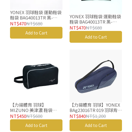
YONEX 羽球鞋袋 運動鞋袋
YONEX 羽球鞋袋 運動鞋袋
鞋袋 BAG40013TR 黑-
鞋袋 BAG40013TR 黑-
copy-copy
NT$470
NT$680
copy
NT$470
NT$680
Add to Cart
Add to Cart
【力揚體育 羽球】
【力揚體育 羽球】YONEX
MIZUNO 美津濃 鞋袋
BAg23016TR 019 羽球背包
33TMD514 運動鞋袋 羽球
羽球後背包 羽球拍拍袋 羽
NT$450
NT$600
NT$840
NT$1,200
鞋袋
球袋 羽球包 矩形袋
Add to Cart
Add to Cart