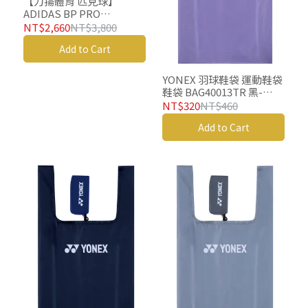
【力揚體育 匹克球】
ADIDAS BP PRO
Pickleball BAG 匹克球拍
NT$2,660
NT$3,800
袋 匹克球拍包 匹克球背包
Add to Cart
匹克球拍袋 匹克球後背包
YONEX 羽球鞋袋 運動鞋袋
鞋袋 BAG40013TR 黑-
copy-copy-copy-copy
NT$320
NT$460
Add to Cart