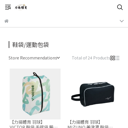
鞋袋/運動包袋
Store Recommendations
Total of 24 Products
【力揚體育 羽球】
【力揚體育 羽球】
VICTOR 鞋袋 手提袋 勝利
MIZUNO 美津濃 鞋袋