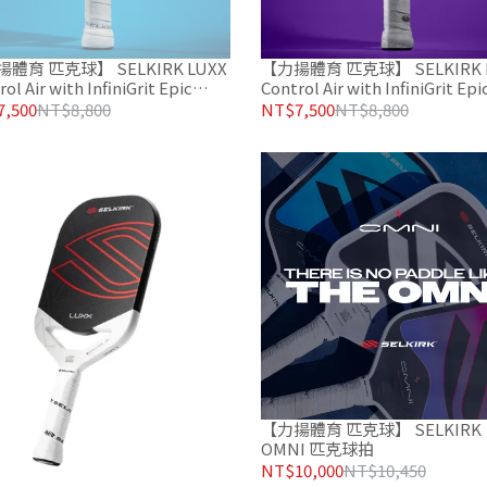
體育 匹克球】 SELKIRK LUXX
【力揚體育 匹克球】 SELKIRK 
ol Air with InfiniGrit Epic
Control Air with InfiniGrit Epi
IKTA 匹克球拍 海洋藍
INVIKTA 匹克球拍 紫色版
,500
NT$8,800
NT$7,500
NT$8,800
【力揚體育 匹克球】 SELKIRK
OMNI 匹克球拍
NT$10,000
NT$10,450