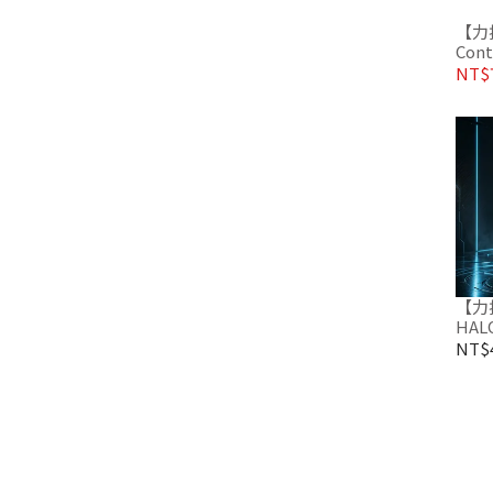
【力揚
Contr
INV
NT$7
【力揚
NT$4