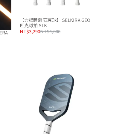
【力揚體育 匹克球】 SELKIRK GEO
匹克球拍 SLK
NT$3,290
NT$4,000
ERA