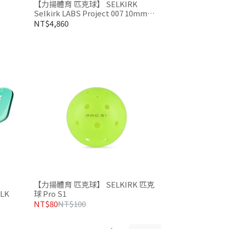
【力揚體育 匹克球】 SELKIRK
Selkirk LABS Project 007 10mm
14mm 匹克球拍
NT$4,860
【力揚體育 匹克球】 SELKIRK 匹克
SLK
球 Pro S1
NT$80
NT$100