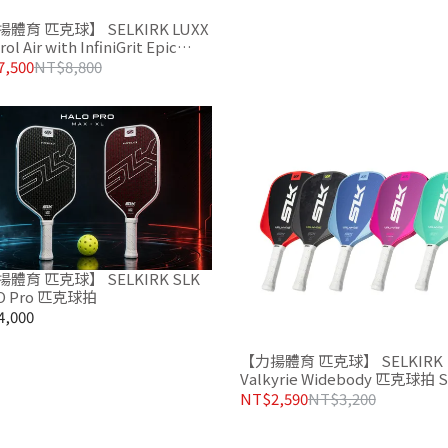
體育 匹克球】 SELKIRK LUXX
ol Air with InfiniGrit Epic
IKTA 匹克球拍 黑色版
,500
NT$8,800
體育 匹克球】 SELKIRK SLK
HALO Pro 匹克球拍
,000
【力揚體育 匹克球】 SELKIRK
Valkyrie Widebody 匹克球拍 
NT$2,590
NT$3,200