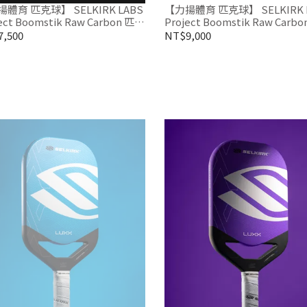
體育 匹克球】 SELKIRK LABS
【力揚體育 匹克球】 SELKIRK L
Boomstik Raw Carbon 匹克
Project Boomstik Raw Carb
球拍 限量盒裝版
,500
NT$9,000