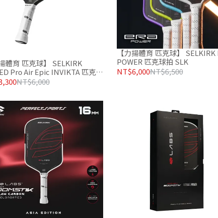
【力揚體育 匹克球】 SELKIRK 
POWER 匹克球拍 SLK
體育 匹克球】 SELKIRK
NT$6,000
NT$6,500
D Pro Air Epic INVIKTA 匹克球
黑紅 簽名版
,300
NT$6,000