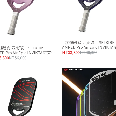
【力揚體育 匹克球】 SELKIRK
AMPED Pro Air Epic INVIKT
體育 匹克球】 SELKIRK
拍 紫色
NT$3,300
NT$6,000
D Pro Air Epic INVIKTA 匹克球
淡粉
,300
NT$6,000