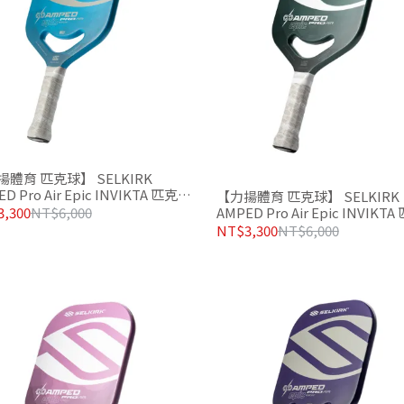
體育 匹克球】 SELKIRK
D Pro Air Epic INVIKTA 匹克球
【力揚體育 匹克球】 SELKIRK
天空藍
,300
NT$6,000
AMPED Pro Air Epic INVIKT
拍 松樹綠
NT$3,300
NT$6,000