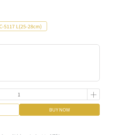
C-5117 L(25-28cm)
BUY NOW