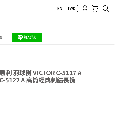
EN ｜ TWD
S
 羽球襪 VICTOR C-5117 A
-5122 A 高筒經典刺繡長襪