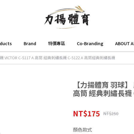
oducts
Brand
特價專區
Co-Branding
ABOUT A
ICTOR C-5117 A 高筒 經典刺繡長襪 C-5122 A 高筒經典刺繡長襪
【力揚體育 羽球】 勝利
高筒 經典刺繡長襪 C
NT$175
NT$250
顏色款式