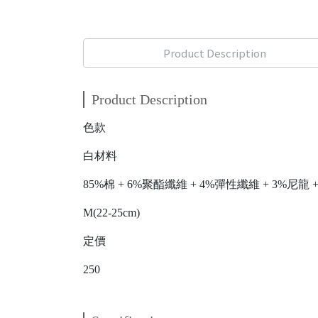
Product Description
Product Description
色款
白材料
85%棉 + 6%聚酯纖維 + 4%彈性纖維 + 3%尼龍 
M(22-25cm)
定價
250