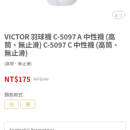
1
/
2
VICTOR 羽球襪 C-5097 A 中性襪 (高
筒、無止滑) C-5097 C 中性襪 (高筒、
無止滑)
(高筒、無止滑)
NT$175
NT$250
顏色款式
白
黑
Applicable Promotions