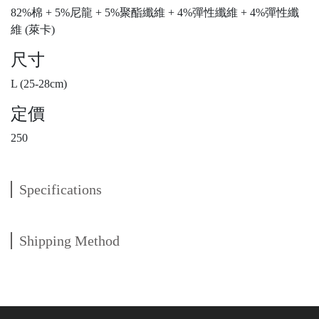
82%棉 + 5%尼龍 + 5%聚酯纖維 + 4%彈性纖維 + 4%彈性纖
維 (萊卡)
尺寸
L (25-28cm)
定價
250
Specifications
Shipping Method