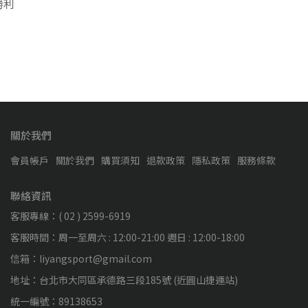
勝利
關於我們
會員帳戶
關於我們
購買須知
退款政策
隱私政策
服務條款
聯絡資訊
客服專線：( 02 ) 2599-6919
客服時間：周一至周六 : 12:00-21:00 週日 : 12:00-18:00
信箱：liyangsport@gmail.com
地址：台北市大同區承德路三段185號 (近圓山捷運站)
統一編號：89138653