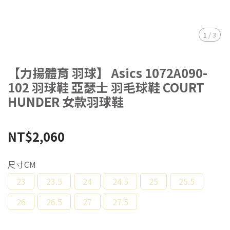
1
/
3
【力揚體育 羽球】 Asics 1072A090-
102 羽球鞋 亞瑟士 羽毛球鞋 COURT
HUNDER 女款羽球鞋
NT$2,060
尺寸CM
23
23.5
24
24.5
25
25.5
26
26.5
27
27.5