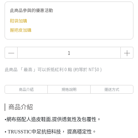
此商品參與的優惠活動
鞋袋加購
握把皮加購
此商品 「 最高 」可以折抵紅利
0
點 (約等於
NT$0
)
商品介紹
規格說明
運送方式
商品介紹
•網布搭配人造皮鞋面,提供透氣性及包覆性。
• TRUSSTIC中足抗扭科技， 提高穩定性。