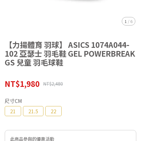
1
/
6
【力揚體育 羽球】 ASICS 1074A044-
102 亞瑟士 羽毛鞋 GEL POWERBREAK
GS 兒童 羽毛球鞋
NT$1,980
NT$2,480
尺寸CM
21
21.5
22
此商品參與的優惠活動