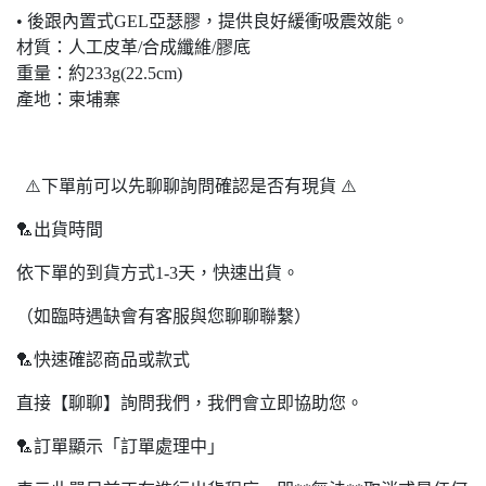
• 後跟內置式GEL亞瑟膠，提供良好緩衝吸震效能。
材質：人工皮革/合成纖維/膠底
重量：約233g(22.5cm)
產地：柬埔寨
⚠️下單前可以先聊聊詢問確認是否有現貨 ⚠️
🏸出貨時間
依下單的到貨方式1-3天，快速出貨。
（如臨時遇缺會有客服與您聊聊聯繫）
🏸快速確認商品或款式
直接【聊聊】詢問我們，我們會立即協助您。
🏸訂單顯示「訂單處理中」