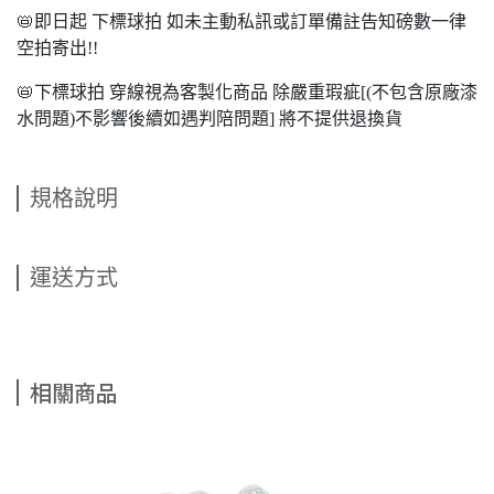
📛即日起 下標球拍 如未主動私訊或訂單備註告知磅數一律
空拍寄出!!
📛下標球拍 穿線視為客製化商品 除嚴重瑕疵[(不包含原廠漆
水問題)不影響後續如遇判陪問題] 將不提供退換貨
規格說明
運送方式
相關商品