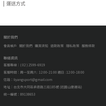
運送方式
關於我們
會員帳戶
關於我們
購買須知
退款政策
隱私政策
服務條款
聯絡資訊
客服專線：( 02 ) 2599-6919
客服時間：周一至周六 : 12:00-21:00 週日 : 12:00-18:00
信箱：liyangsport@gmail.com
地址：台北市大同區承德路三段185號 (近圓山捷運站)
統一編號：89138653