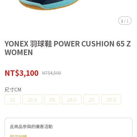
1
/
1
YONEX 羽球鞋 POWER CUSHION 65 Z
WOMEN
NT$3,100
NT$4,500
尺寸CM
23
23.5
24
24.5
25
25.5
此商品參與的優惠活動
鞋袋加購