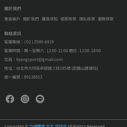
關於我們
會員帳戶
關於我們
購買須知
退款政策
隱私政策
服務條款
聯絡資訊
客服專線：( 02 ) 2599-6919
客服時間：周一至周六 : 12:00-21:00 週日 : 12:00-18:00
信箱：liyangsport@gmail.com
地址：台北市大同區承德路三段185號 (近圓山捷運站)
統一編號：89138653
Copyright ©
力揚體育 台北 羽球店
All Rights Reserved.