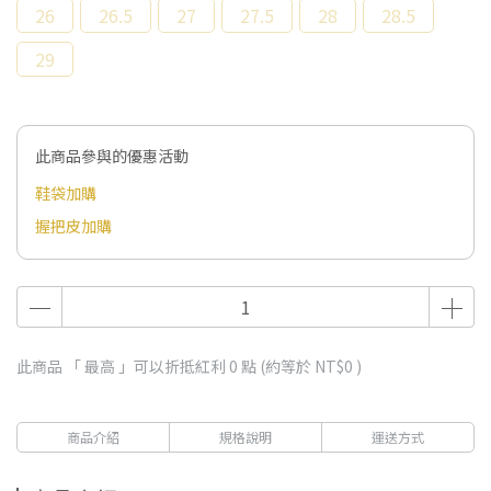
26
26.5
27
27.5
28
28.5
29
此商品參與的優惠活動
鞋袋加購
握把皮加購
此商品 「 最高 」可以折抵紅利
0
點 (約等於
NT$0
)
商品介紹
規格說明
運送方式