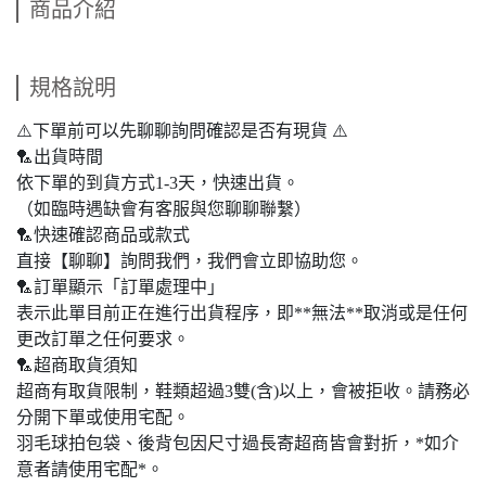
商品介紹
規格說明
⚠️下單前可以先聊聊詢問確認是否有現貨 ⚠️
🏸出貨時間
依下單的到貨方式1-3天，快速出貨。
（如臨時遇缺會有客服與您聊聊聯繫）
🏸快速確認商品或款式
直接【聊聊】詢問我們，我們會立即協助您。
🏸訂單顯示「訂單處理中」
表示此單目前正在進行出貨程序，即**無法**取消或是任何
更改訂單之任何要求。
🏸超商取貨須知
超商有取貨限制，鞋類超過3雙(含)以上，會被拒收。請務必
分開下單或使用宅配。
羽毛球拍包袋、後背包因尺寸過長寄超商皆會對折，*如介
意者請使用宅配*。