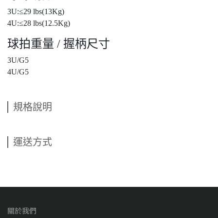
3U:≤29 lbs(13Kg)
4U:≤28 lbs(12.5Kg)
球拍重量 / 握柄尺寸
3U/G5
4U/G5
規格說明
運送方式
關於我們