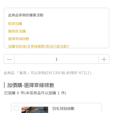
此商品參與的優惠活動
鞋袋加購
握把皮加購
選擇穿線磅數
加購羽球線(含穿線服務)寄送只能宅配!!
此商品 「 最高 」可以折抵紅利
1300
點 (約等於
NT$13
)
加價購-選擇穿線磅數
已加購
0
件
(本區商品可以加購
1
件)
羽毛球拍磅數