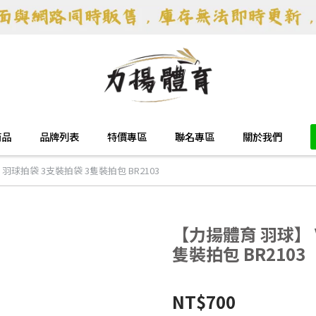
商品
品牌列表
特價專區
聯名專區
關於我們
 羽球拍袋 3支裝拍袋 3隻裝拍包 BR2103
【力揚體育 羽球】 V
隻裝拍包 BR2103
NT$700