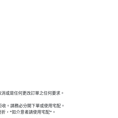
*取消或是任何更改訂單之任何要求。
被拒收。請務必分開下單或使用宅配。
折，*如介意者請使用宅配*。