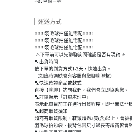
2.前置物口袋
運送方式
!!!!!!!羽毛球拍僅能宅配!!!!!!!
!!!!!!!羽毛球拍僅能宅配!!!!!!!
!!!!!!!羽毛球拍僅能宅配!!!!!!!
⚠️下單前可以先聊聊詢問確認是否有現貨 ⚠️
🏸出貨時間
依下單的到貨方式1-3天，快速出貨。
（如臨時遇缺會有客服與您聊聊聯繫）
🏸快速確認商品或款式
直接【聊聊】詢問我們，我們會立即協助您。
🏸訂單顯示「訂單處理中」
表示此單目前正在進行出貨程序，即**無法*
🏸超商取貨須知
超商有取貨限制，鞋類超過3雙(含)以上，會
羽毛球拍包袋、後背包因尺寸過長寄超商皆會對