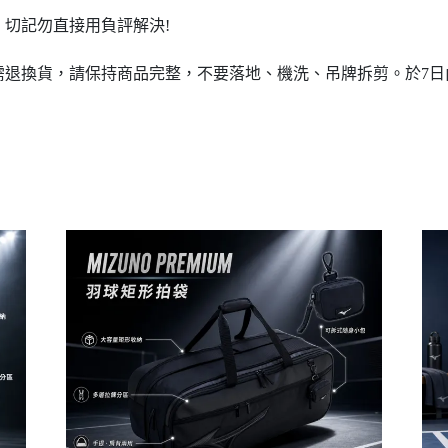
切記勿直接用負評解決!
需退換貨，請保持商品完整，不要落地、機洗、吊牌拆剪。於7