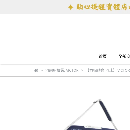
首頁
全部
羽網用拍袋
,
VICTOR
【力揚體育 羽球】 VICTOR