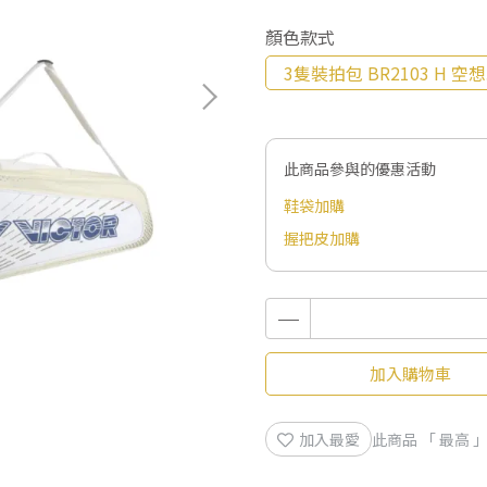
顏色款式
3隻裝拍包 BR2103 H 空
此商品參與的優惠活動
鞋袋加購
握把皮加購
加入購物車
加入最愛
此商品 「 最高