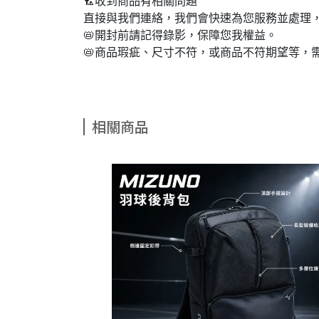
🏸收到商品有相關問題
直接與我們連絡，我們會快速為您服務並處理，
📛開封前請記得錄影，保障您我權益。
📛商品瑕疵、尺寸不符，或商品不符期望等，
相關商品