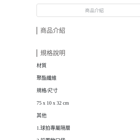
商品介紹
商品介紹
規格說明
材質
聚酯纖維
規格/尺寸
75 x 10 x 32 cm
其他
1.球拍專屬隔層