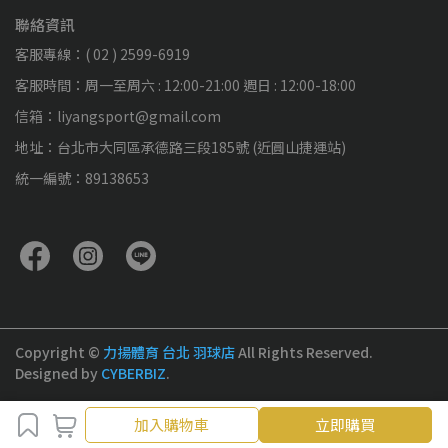
聯絡資訊
客服專線：( 02 ) 2599-6919
客服時間：周一至周六 : 12:00-21:00 週日 : 12:00-18:00
信箱：liyangsport@gmail.com
地址：台北市大同區承德路三段185號 (近圓山捷運站)
統一編號：89138653
Copyright ©
力揚體育 台北 羽球店
All Rights Reserved.
Designed by
CYBERBIZ
.
加入購物車
加入購物車
立即購買