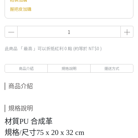
握把皮加購
此商品 「 最高 」可以折抵紅利
0
點 (約等於
NT$0
)
商品介紹
規格說明
運送方式
商品介紹
規格說明
材質PU 合成革
規格/尺寸75 x 20 x 32 cm