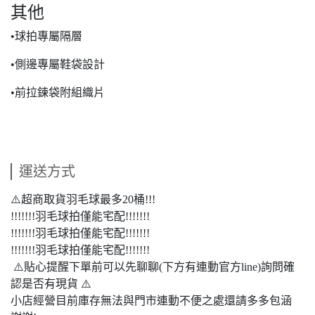
其他
•球拍專屬隔層
•側邊專屬鞋袋設計
•前拉鍊袋附組織片
運送方式
⚠️超商取貨羽毛球最多20桶!!!
!!!!!!!羽毛球拍僅能宅配!!!!!!!
!!!!!!!羽毛球拍僅能宅配!!!!!!!
!!!!!!!羽毛球拍僅能宅配!!!!!!!
⚠️貼心提醒下單前可以先聊聊(下方有連動官方line)詢問確
認是否有現貨 ⚠️
小店經營目前庫存無法與門市連動不便之處還請多多包涵