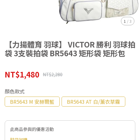
1
/
3
【力揚體育 羽球】 VICTOR 勝利 羽球拍
袋 3支裝拍袋 BR5643 矩形袋 矩形包
NT$1,480
NT$2,280
顏色款式
BR5643 M 安赫爾藍
BR5643 AT 白/薰衣草霧
此商品參與的優惠活動
鞋袋加購