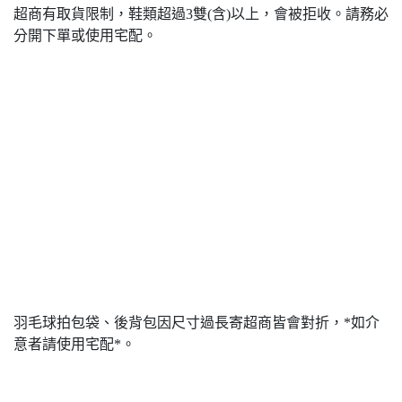
超商有取貨限制，鞋類超過3雙(含)以上，會被拒收。請務必
分開下單或使用宅配。
羽毛球拍包袋、後背包因尺寸過長寄超商皆會對折，*如介
意者請使用宅配*。