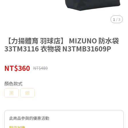
1
/
3
【力揚體育 羽球店】 MIZUNO 防水袋
33TM3116 衣物袋 N3TMB31609P
NT$360
NT$480
顏色款式
黑
銀
此商品參與的優惠活動
鞋袋加購