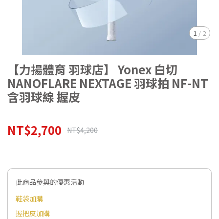
1
/
2
【力揚體育 羽球店】 Yonex 白切
NANOFLARE NEXTAGE 羽球拍 NF-NT
含羽球線 握皮
NT$2,700
NT$4,200
此商品參與的優惠活動
鞋袋加購
握把皮加購