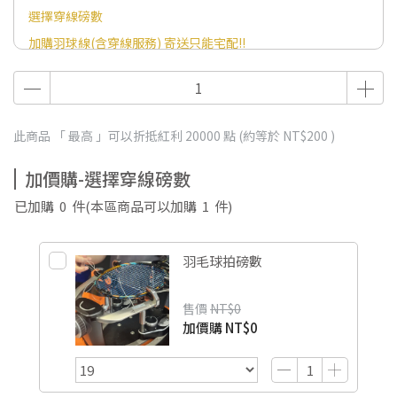
選擇穿線磅數
加購羽球線(含穿線服務) 寄送只能宅配!!
此商品 「 最高 」可以折抵紅利
20000
點 (約等於
NT$200
)
加價購-選擇穿線磅數
已加購
0
件
(本區商品可以加購
1
件)
羽毛球拍磅數
售價
NT$0
加價購
NT$0