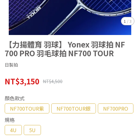
1
/
3
【力揚體育 羽球】 Yonex 羽球拍 NF
700 PRO 羽毛球拍 NF700 TOUR
日製拍
NT$3,150
NT$4,500
顏色款式
NF700TOUR紫
NF700TOUR銀
NF700PRO
規格
4U
5U