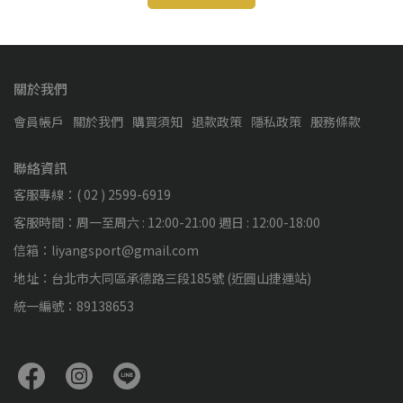
關於我們
會員帳戶
關於我們
購買須知
退款政策
隱私政策
服務條款
聯絡資訊
客服專線：( 02 ) 2599-6919
客服時間：周一至周六 : 12:00-21:00 週日 : 12:00-18:00
信箱：liyangsport@gmail.com
地址：台北市大同區承德路三段185號 (近圓山捷運站)
統一編號：89138653