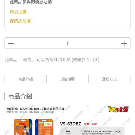
此商品參與的優惠活動
鞋袋加購
握把皮加購
此商品 「 最高 」可以折抵紅利
0
點 (約等於
NT$0
)
商品介紹
規格說明
運送方式
商品介紹