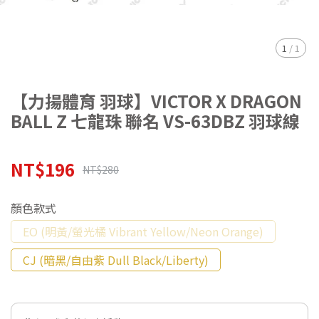
1
/
1
【力揚體育 羽球】VICTOR X DRAGON
BALL Z 七龍珠 聯名 VS-63DBZ 羽球線
NT$196
NT$280
顏色款式
EO (明黃/螢光橘 Vibrant Yellow/Neon Orange)
CJ (暗黑/自由紫 Dull Black/Liberty)