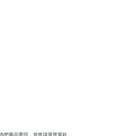
日內把商品寄回，並申請退貨退款。