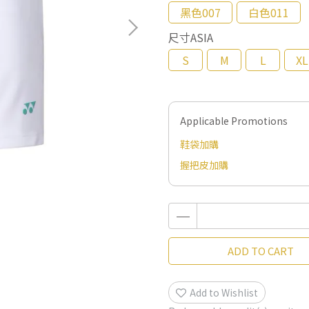
黑色007
白色011
尺寸ASIA
S
M
L
XL
Applicable Promotions
鞋袋加購
握把皮加購
ADD TO CART
Add to Wishlist