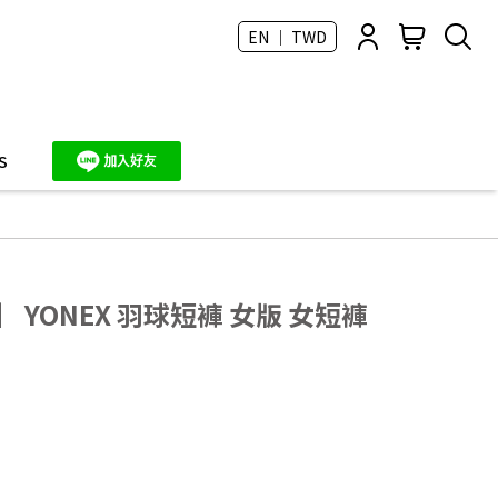
EN ｜ TWD
S
 YONEX 羽球短褲 女版 女短褲