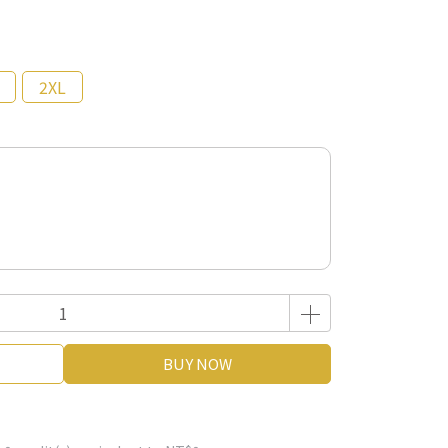
2XL
BUY NOW