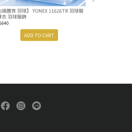
揚體育 羽球】 YONEX 11626TR 羽球服
【力揚體育 羽球】 YO
球衣 羽球服飾
兒童 羽球衣 羽
$640
NT$650
ADD TO CART
A