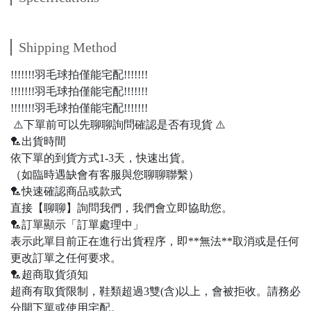
Shipping Method
!!!!!!!羽毛球拍僅能宅配!!!!!!!
!!!!!!!羽毛球拍僅能宅配!!!!!!!
!!!!!!!羽毛球拍僅能宅配!!!!!!!
⚠️下單前可以先聊聊詢問確認是否有現貨 ⚠️
🏸出貨時間
依下單的到貨方式1-3天，快速出貨。
（如臨時遇缺會有客服與您聊聊聯繫）
🏸快速確認商品或款式
直接【聊聊】詢問我們，我們會立即協助您。
🏸訂單顯示「訂單處理中」
表示此單目前正在進行出貨程序，即**無法**取消或是任何
更改訂單之任何要求。
🏸超商取貨須知
超商有取貨限制，鞋類超過3雙(含)以上，會被拒收。請務必
分開下單或使用宅配。