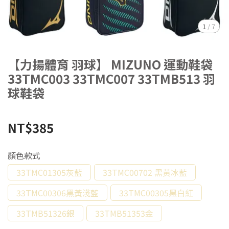
1
/
7
【力揚體育 羽球】 MIZUNO 運動鞋袋
33TMC003 33TMC007 33TMB513 羽
球鞋袋
NT$385
顏色款式
33TMC01305灰藍
33TMC00702 黑黃冰藍
33TMC00306黑黃淺藍
33TMC00305黑白紅
33TMB51326銀
33TMB51353金