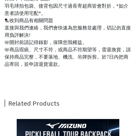
羽毛球拍包袋、後背包因尺寸過長寄超商皆會對折，*如介
意者請使用宅配*。
🏸收到商品有相關問題
直接與我們連絡，我們會快速為您服務並處理，切記勿直接
用負評解決!
📛開封前請記得錄影，保障您我權益。
📛商品瑕疵、尺寸不符，或商品不符期望等，需退換貨，請
保持商品完整，不要落地、機洗、吊牌拆剪。於7日內把商
品寄回，並申請退貨退款。
Related Products