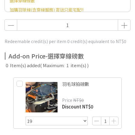
選擇穿線磅數
加購羽球線(含穿線服務) 寄送只能宅配!!
Redeemable credit(s) per item
0
credit(s) equivalent to
NT$0
Add-on Price-選擇穿線磅數
0
Item(s) added
( Maximum:
1
item(s) )
羽毛球拍磅數
Price
NT$0
Discount
NT$0