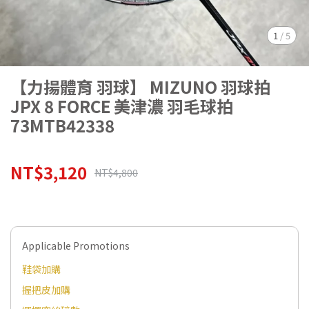
1
/
5
【力揚體育 羽球】 MIZUNO 羽球拍
JPX 8 FORCE 美津濃 羽毛球拍
73MTB42338
NT$3,120
NT$4,800
Applicable Promotions
鞋袋加購
握把皮加購