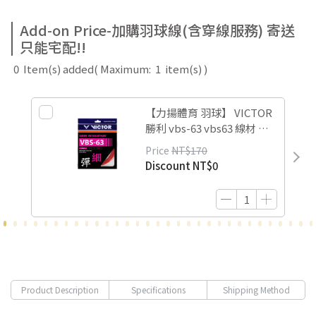
Add-on Price-加購羽球線(含穿線服務) 寄送
只能宅配!!
0
Item(s) added
( Maximum:
1
item(s) )
【力揚體育 羽球】 VICTOR
勝利 vbs-63 vbs63 線材 羽
球線 超細線 0.63mm
Price
NT$170
Discount
NT$0
Product Description
Specifications
Shipping Method