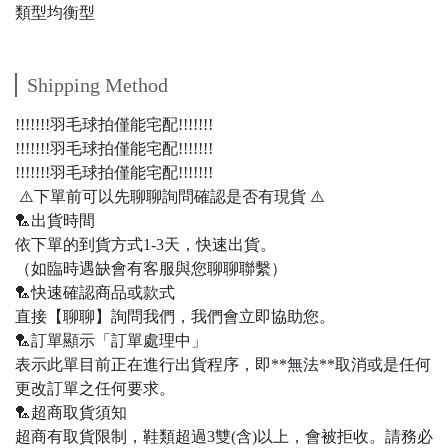
類型均衡型
Shipping Method
!!!!!!!羽毛球拍僅能宅配!!!!!!!
!!!!!!!羽毛球拍僅能宅配!!!!!!!
!!!!!!!羽毛球拍僅能宅配!!!!!!!
⚠️下單前可以先聊聊詢問確認是否有現貨 ⚠️
🏸出貨時間
依下單的到貨方式1-3天，快速出貨。
（如臨時遇缺會有客服與您聊聊聯繫）
🏸快速確認商品或款式
直接【聊聊】詢問我們，我們會立即協助您。
🏸訂單顯示「訂單處理中」
表示此單目前正在進行出貨程序，即**無法**取消或是任何
更改訂單之任何要求。
🏸超商取貨須知
超商有取貨限制，鞋類超過3雙(含)以上，會被拒收。請務必