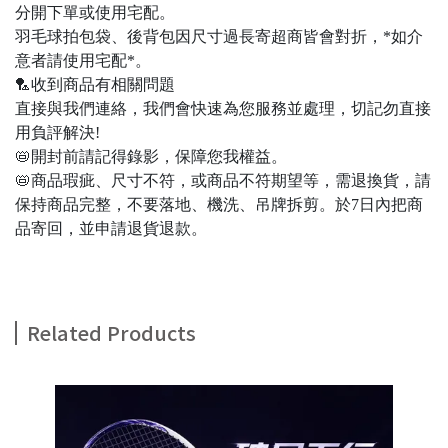
分開下單或使用宅配。
羽毛球拍包袋、後背包因尺寸過長寄超商皆會對折，*如介
意者請使用宅配*。
🏸收到商品有相關問題
直接與我們連絡，我們會快速為您服務並處理，切記勿直接
用負評解決!
📛開封前請記得錄影，保障您我權益。
📛商品瑕疵、尺寸不符，或商品不符期望等，需退換貨，請
保持商品完整，不要落地、機洗、吊牌拆剪。於7日內把商
品寄回，並申請退貨退款。
Related Products