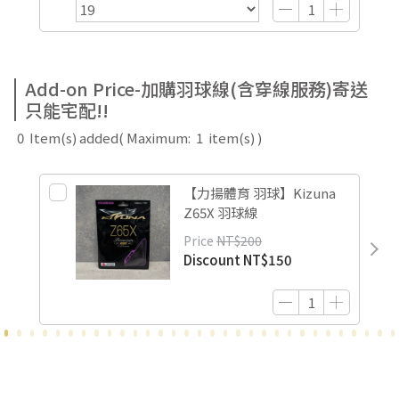
Add-on Price-加購羽球線(含穿線服務)寄送
只能宅配!!
0
Item(s) added
( Maximum:
1
item(s) )
【力揚體育 羽球】Kizuna
Z65X 羽球線
Price
NT$200
Discount
NT$150