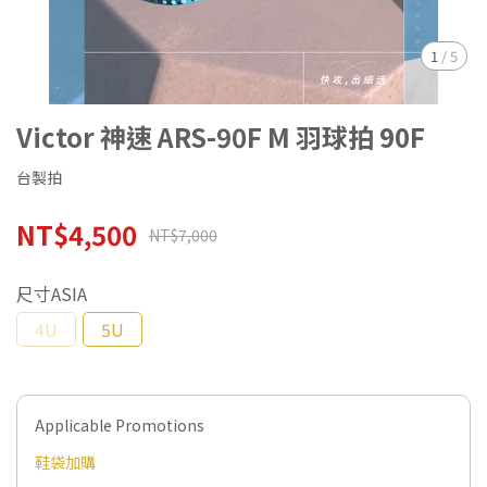
1
/
5
Victor 神速 ARS-90F M 羽球拍 90F
台製拍
NT$4,500
NT$7,000
尺寸ASIA
4U
5U
Applicable Promotions
鞋袋加購