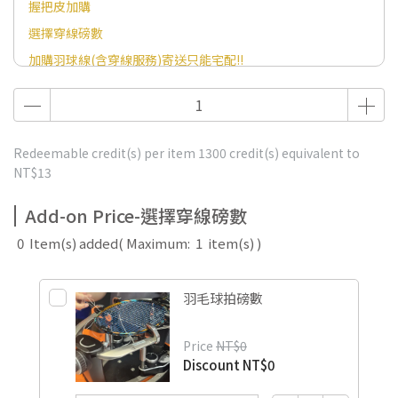
握把皮加購
選擇穿線磅數
加購羽球線(含穿線服務)寄送只能宅配!!
Redeemable credit(s) per item
1300
credit(s) equivalent to
NT$13
Add-on Price-選擇穿線磅數
0
Item(s) added
( Maximum:
1
item(s) )
羽毛球拍磅數
Price
NT$0
Discount
NT$0