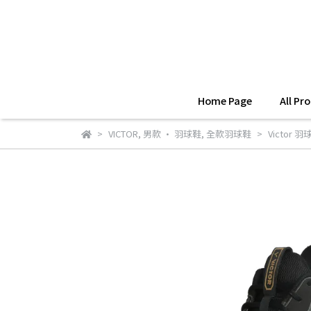
Home Page
All Pr
VICTOR
,
男款 • 羽球鞋
,
全款羽球鞋
Victor 羽