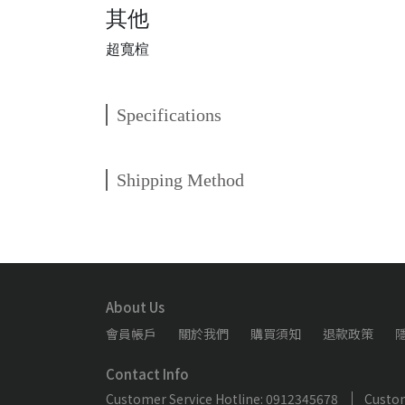
其他
超寬楦
Specifications
Shipping Method
About Us
會員帳戶
關於我們
購買須知
退款政策
Contact Info
Customer Service Hotline: 0912345678
Custom