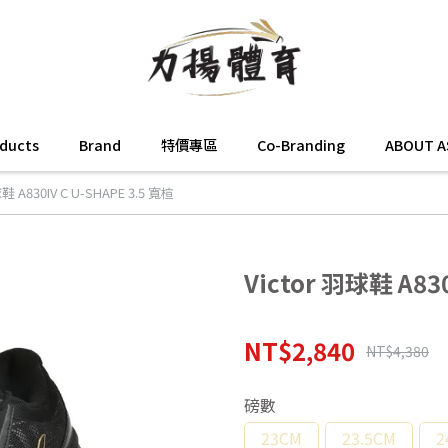
oducts
Brand
特價專區
Co-Branding
ABOUT A
球鞋 A830IV C U-SHAPE 3.5 寬楦
Victor 羽球鞋 A830
NT$2,840
NT$4,380
磅數
23CM
23.5CM
2