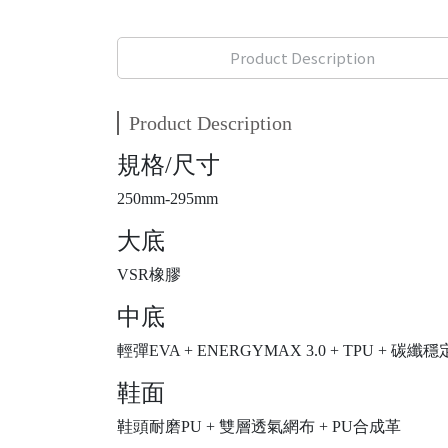
Product Description
Product Description
規格/尺寸
250mm-295mm
大底
VSR橡膠
中底
輕彈EVA + ENERGYMAX 3.0 + TPU + 碳纖穩定片
鞋面
鞋頭耐磨PU + 雙層透氣網布 + PU合成革