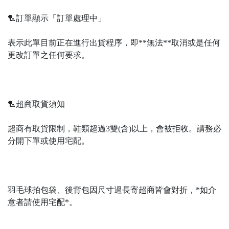
🏸訂單顯示「訂單處理中」
表示此單目前正在進行出貨程序，即**無法**取消或是任何
更改訂單之任何要求。
🏸超商取貨須知
超商有取貨限制，鞋類超過3雙(含)以上，會被拒收。請務必
分開下單或使用宅配。
羽毛球拍包袋、後背包因尺寸過長寄超商皆會對折，*如介
意者請使用宅配*。