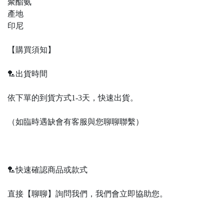
聚酯氨
產地
印尼
【購買須知】
🏸出貨時間
依下單的到貨方式1-3天，快速出貨。
（如臨時遇缺會有客服與您聊聊聯繫）
🏸快速確認商品或款式
直接【聊聊】詢問我們，我們會立即協助您。