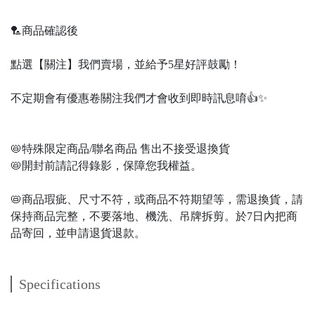
🏸商品確認後
點選【關注】我們賣場，並給予5星好評鼓勵！
不定期會有優惠卷關注我們才會收到即時訊息唷👍✨
📛特殊限定商品/聯名商品 售出不接受退換貨
📛開封前請記得錄影，保障您我權益。
📛商品瑕疵、尺寸不符，或商品不符期望等，需退換貨，請
保持商品完整，不要落地、機洗、吊牌拆剪。於7日內把商
品寄回，並申請退貨退款。
Specifications