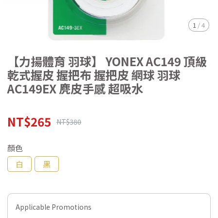
1
/
4
【力揚體育 羽球】 YONEX AC149 頂級
乾式握皮 握把布 握把皮 網球 羽球
AC149EX 麂皮手感 超吸水
NT$265
NT$380
顏色
白
黑
Applicable Promotions