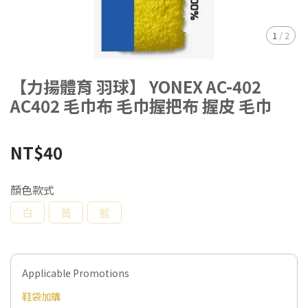
1
/
2
【力揚體育 羽球】 YONEX AC-402
AC402 毛巾布 毛巾握把布 握皮 毛巾
NT$40
顏色款式
白
黃
藍
Applicable Promotions
鞋袋加購