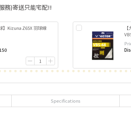
穿線服務)寄送只能宅配!!
Kizuna Z65X 羽球線
【力
VB
Pri
150
Di
Specifications