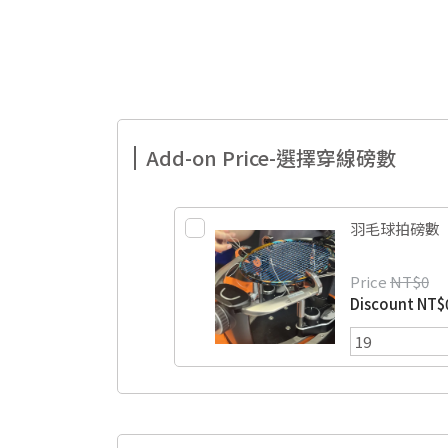
Add-on Price-選擇穿線磅數
羽毛球拍磅數
Price
NT$0
Discount
NT$