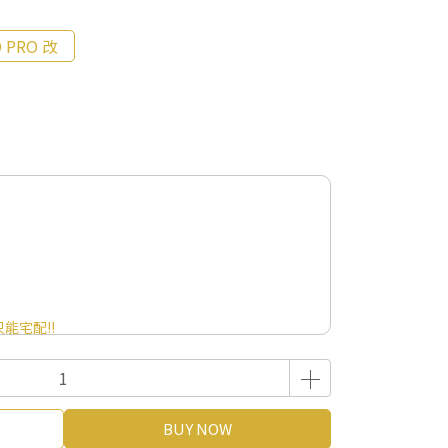
D PRO 改
能宅配!!
BUY NOW