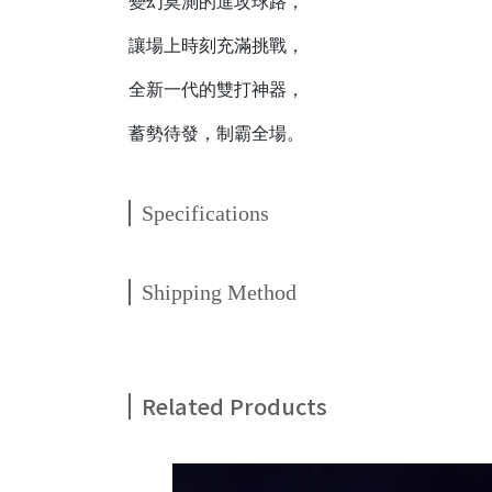
變幻莫測的進攻球路，
讓場上時刻充滿挑戰，
全新一代的雙打神器，
蓄勢待發，制霸全場。
Specifications
Shipping Method
Related Products