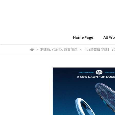
Home Page
All Pr
羽球拍
,
YONEX
,
首頁商品
【力揚體育 羽球】 YONEX 