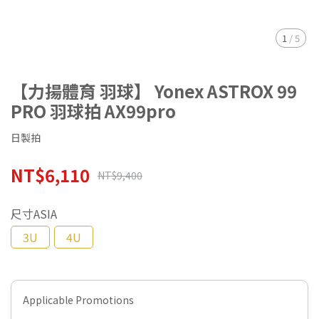
1
/
5
【力揚體育 羽球】 Yonex ASTROX 99
PRO 羽球拍 AX99pro
日製拍
NT$6,110
NT$9,400
尺寸ASIA
3U
4U
Applicable Promotions