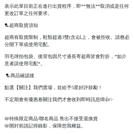
表示此單目前正在進行出貨程序，即**無法**取消或是任何
更改訂單之任何要求。
🏸超商取貨須知
超商有取貨限制，鞋類超過3雙(含)以上，會被拒收。請務必
分開下單或使用宅配。
羽毛球拍包袋、後背包因尺寸過長寄超商皆會對折，*如介
意者請使用宅配*。
🏸商品確認後
點選【關注】我們賣場，並給予5星好評鼓勵！
不定期會有優惠卷關注我們才會收到即時訊息唷👍✨
📛特殊限定商品/聯名商品 售出不接受退換貨
📛開封前請記得錄影，保障您我權益。