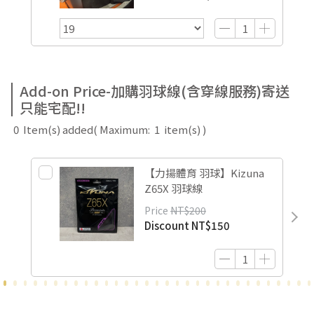
Add-on Price-加購羽球線(含穿線服務)寄送
只能宅配!!
0
Item(s) added
( Maximum:
1
item(s) )
【力揚體育 羽球】Kizuna
Z65X 羽球線
Price
NT$200
Discount
NT$150