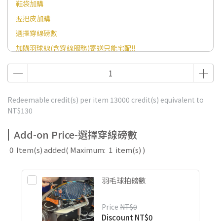
鞋袋加購
握把皮加購
選擇穿線磅數
加購羽球線(含穿線服務)寄送只能宅配!!
Redeemable credit(s) per item
13000
credit(s) equivalent to
NT$130
Add-on Price-選擇穿線磅數
0
Item(s) added
( Maximum:
1
item(s) )
羽毛球拍磅數
Price
NT$0
Discount
NT$0