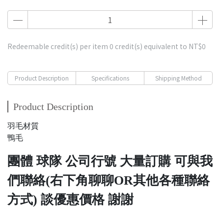
Redeemable credit(s) per item
0
credit(s) equivalent to
NT$0
Product Description
Specifications
Shipping Method
Product Description
羽毛材質
鴨毛
團體 球隊 公司行號 大量訂購 可與我
們聯絡(右下角聊聊OR其他各種聯絡
方式) 談優惠價格 謝謝