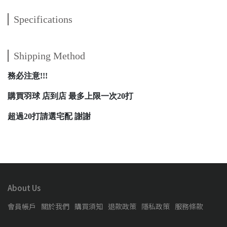
Specifications
Shipping Method
務必注意!!!
購買羽球 店到店 最多上限一次20打
超過20打請選宅配 謝謝
About Us
會員帳戶
關於我們
購買須知
退款政策
隱私政策
服務條款