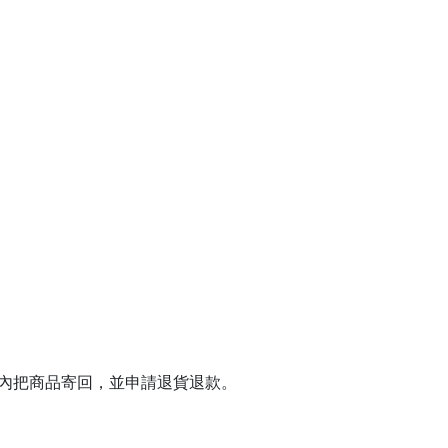
日內把商品寄回，並申請退貨退款。