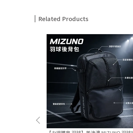
Related Products
 x 白沙屯媽祖 聯
【力揚體育 羽球】美津濃 MIZUNO 羽球