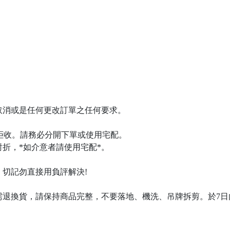
*取消或是任何更改訂單之任何要求。
被拒收。請務必分開下單或使用宅配。
折，*如介意者請使用宅配*。
切記勿直接用負評解決!
需退換貨，請保持商品完整，不要落地、機洗、吊牌拆剪。於7