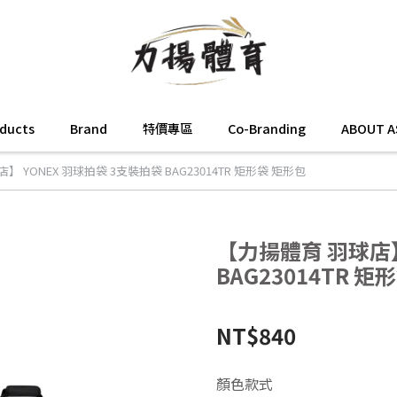
oducts
Brand
特價專區
Co-Branding
ABOUT A
 YONEX 羽球拍袋 3支裝拍袋 BAG23014TR 矩形袋 矩形包
【力揚體育 羽球店】
BAG23014TR 矩
NT$840
顏色款式