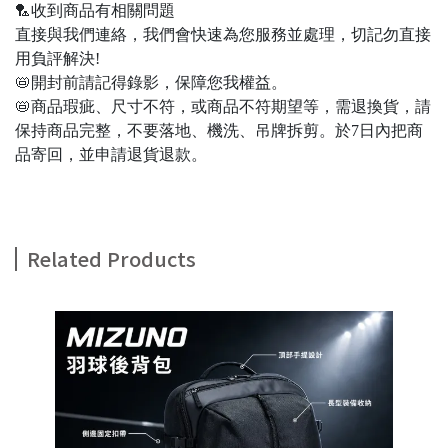
🏸收到商品有相關問題
直接與我們連絡，我們會快速為您服務並處理，切記勿直接
用負評解決!
📛開封前請記得錄影，保障您我權益。
📛商品瑕疵、尺寸不符，或商品不符期望等，需退換貨，請
保持商品完整，不要落地、機洗、吊牌拆剪。於7日內把商
品寄回，並申請退貨退款。
Related Products