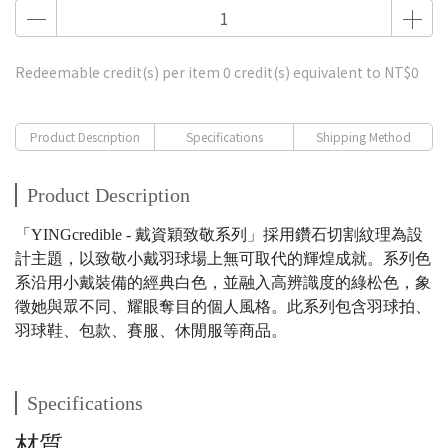
Redeemable credit(s) per item
0
credit(s) equivalent to
NT$0
Product Description
Specifications
Shipping Method
Product Description
「YINGcredible - 戴資穎致敬系列」採用鑽石切割紋理為設
計主題，以致敬小戴羽球場上無可取代的輝煌成就。系列色
系沿用小戴裝備的經典白色，並融入高辨識度的綠松色，象
徵她與眾不同、耀眼奪目的個人風格。此系列包含羽球拍、
羽球鞋、包款、賽服、休閒服等商品。
Specifications
材質