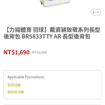
1
/
4
【力揚體育 羽球】戴資穎致敬系列長型
後背包 BR5833TTY AR 長型後背包
NT$1,690
NT$3,380
Applicable Promotions
鞋袋加購
握把皮加購