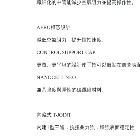
纖細化的中管能減少空氣阻力並提高操作性。
AERO框形設計
減低空氣阻力，提升揮拍速度。
CONTROL SUPPORT CAP
更寬、更平坦的設計使手指可以服貼在前套表
NANOCELL NEO
兼具強度與彈性的碳纖維材料。
內藏式 T-JOINT
內建T型三通，抗扭曲力強，增強表面穩定性