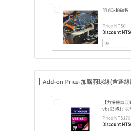
羽毛球拍磅數
Price
NT$0
Discount
NT$
Add-on Price-加購羽球線(含穿
【力揚體育 羽球】
vbs63 線材 
Price
NT$170
Discount
NT$