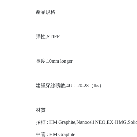
產品規格
彈性,STIFF
長度,10mm longer
建議穿線磅數,4U：20-28（lbs）
材質
拍框 : HM Graphite,Nanocell NEO,EX-HMG,Solid
中管 : HM Graphite