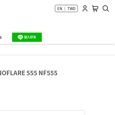
EN ｜ TWD
S
OFLARE 555 NF555