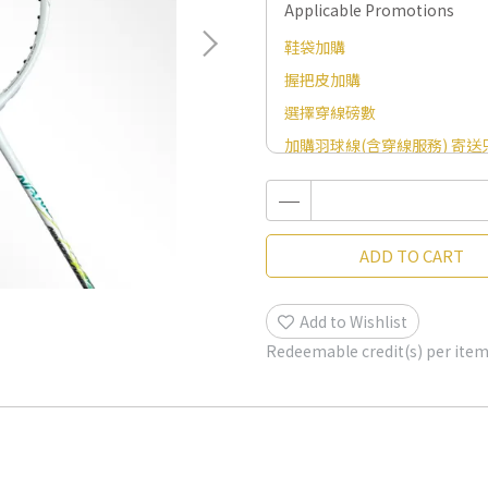
Applicable Promotions
鞋袋加購
握把皮加購
選擇穿線磅數
加購羽球線(含穿線服務) 寄送只
ADD TO CART
Add to Wishlist
Redeemable credit(s) per ite