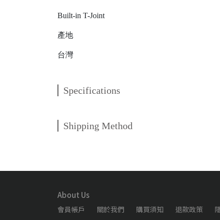
Built-in T-Joint
產地
台灣
Specifications
Shipping Method
About Us
會員帳戶
關於我們
購買須知
退款政策