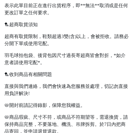
表示此單目前正在進行出貨程序，即**無法**取消或是任何
更改訂單之任何要求。
🏸超商取貨須知
超商有取貨限制，鞋類超過3雙(含)以上，會被拒收。請務必
分開下單或使用宅配。
羽毛球拍包袋、後背包因尺寸過長寄超商皆會對折，*如介
意者請使用宅配*。
🏸收到商品有相關問題
直接與我們連絡，我們會快速為您服務並處理，切記勿直接
用負評解決!
📛開封前請記得錄影，保障您我權益。
📛商品瑕疵、尺寸不符，或商品不符期望等，需退換貨，請
保持商品完整，不要落地、機洗、吊牌拆剪。於7日內把商
品寄回，並申請退貨退款。