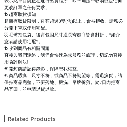
表示此單目前正在進行出貨程序，即**無法**取消或是任何
更改訂單之任何要求。
🏸超商取貨須知
超商有取貨限制，鞋類超過3雙(含)以上，會被拒收。請務必
分開下單或使用宅配。
羽毛球拍包袋、後背包因尺寸過長寄超商皆會對折，*如介
意者請使用宅配*。
🏸收到商品有相關問題
直接與我們連絡，我們會快速為您服務並處理，切記勿直接
用負評解決!
📛開封前請記得錄影，保障您我權益。
📛商品瑕疵、尺寸不符，或商品不符期望等，需退換貨，請
保持商品完整，不要落地、機洗、吊牌拆剪。於7日內把商
品寄回，並申請退貨退款。
Related Products