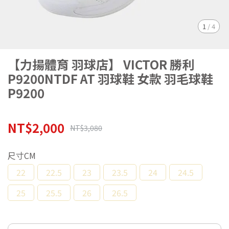
1
/
4
【力揚體育 羽球店】 VICTOR 勝利
P9200NTDF AT 羽球鞋 女款 羽毛球鞋
P9200
NT$2,000
NT$3,080
尺寸CM
22
22.5
23
23.5
24
24.5
25
25.5
26
26.5