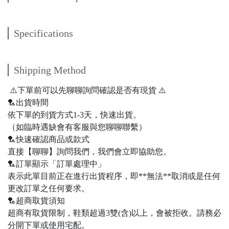
Specifications
Shipping Method
⚠️下單前可以先聊聊詢問確認是否有現貨 ⚠️
🏸出貨時間
依下單的到貨方式1-3天，快速出貨。
（如臨時遇缺會有客服與您聊聊聯繫）
🏸快速確認商品或款式
直接【聊聊】詢問我們，我們會立即協助您。
🏸訂單顯示「訂單處理中」
表示此單目前正在進行出貨程序，即**無法**取消或是任何
更改訂單之任何要求。
🏸超商取貨須知
超商有取貨限制，鞋類超過3雙(含)以上，會被拒收。請務必
分開下單或使用宅配。