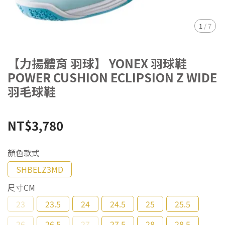
1
/
7
【力揚體育 羽球】 YONEX 羽球鞋
POWER CUSHION ECLIPSION Z WIDE
羽毛球鞋
NT$3,780
顏色款式
SHBELZ3MD
尺寸CM
23
23.5
24
24.5
25
25.5
26
26.5
27
27.5
28
28.5