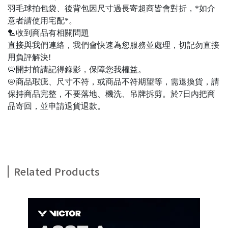
羽毛球拍包袋、後背包因尺寸過長寄超商皆會對折，*如介
意者請使用宅配*。
🏸收到商品有相關問題
直接與我們連絡，我們會快速為您服務並處理，切記勿直接
用負評解決!
📛開封前請記得錄影，保障您我權益。
📛商品瑕疵、尺寸不符，或商品不符期望等，需退換貨，請
保持商品完整，不要落地、機洗、吊牌拆剪。於7日內把商
品寄回，並申請退貨退款。
Related Products