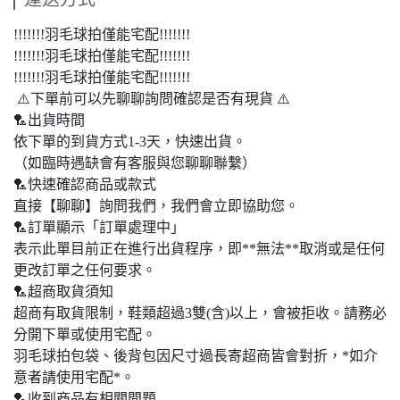
!!!!!!!羽毛球拍僅能宅配!!!!!!!
!!!!!!!羽毛球拍僅能宅配!!!!!!!
!!!!!!!羽毛球拍僅能宅配!!!!!!!
⚠️下單前可以先聊聊詢問確認是否有現貨 ⚠️
🏸出貨時間
依下單的到貨方式1-3天，快速出貨。
（如臨時遇缺會有客服與您聊聊聯繫）
🏸快速確認商品或款式
直接【聊聊】詢問我們，我們會立即協助您。
🏸訂單顯示「訂單處理中」
表示此單目前正在進行出貨程序，即**無法**取消或是任何
更改訂單之任何要求。
🏸超商取貨須知
超商有取貨限制，鞋類超過3雙(含)以上，會被拒收。請務必
分開下單或使用宅配。
羽毛球拍包袋、後背包因尺寸過長寄超商皆會對折，*如介
意者請使用宅配*。
🏸收到商品有相關問題