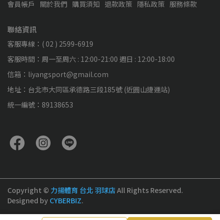
會員帳戶
關於我們
購買須知
退款政策
隱私政策
服務條款
聯絡資訊
客服專線：( 02 ) 2599-6919
客服時間：周一至周六 : 12:00-21:00 週日 : 12:00-18:00
信箱：liyangsport@gmail.com
地址：台北市大同區承德路三段185號 (近圓山捷運站)
統一編號：89138653
Copyright ©
力揚體育 台北 羽球店
All Rights Reserved.
Designed by
CYBERBIZ
.