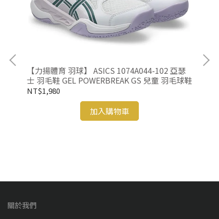
【力揚體育 羽球】 ASICS 1074A044-102 亞瑟
【力
士 羽毛鞋 GEL POWERBREAK GS 兒童 羽毛球鞋
士 
NT$1,980
NT
加入購物車
關於我們